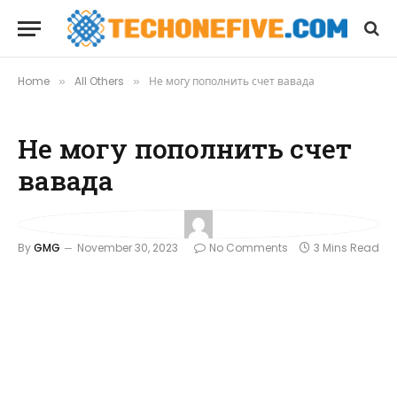
Home
All Others
Не могу пополнить счет вавада
»
»
Не могу пополнить счет
вавада
By
GMG
November 30, 2023
No Comments
3 Mins Read