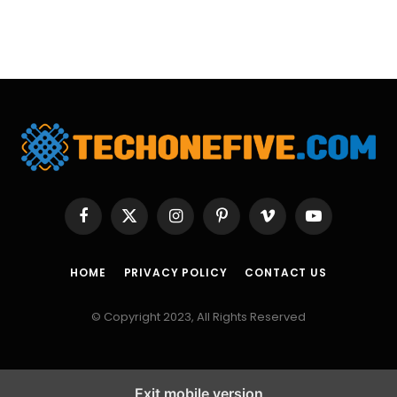
Facebook
X
Instagram
Pinterest
Vimeo
YouTube
(Twitter)
HOME
PRIVACY POLICY
CONTACT US
© Copyright 2023, All Rights Reserved
Exit mobile version